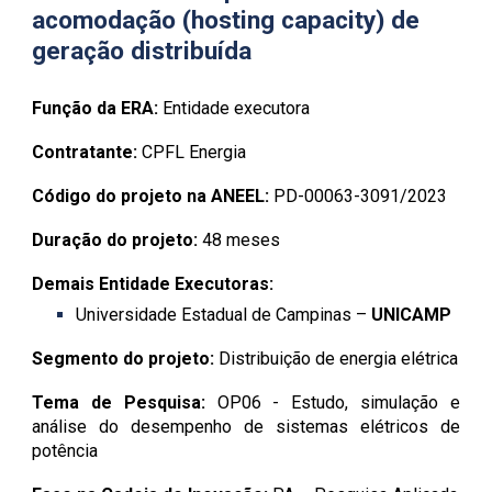
acomodação (hosting capacity) de
geração distribuída
Função da ERA:
Entidade executora
Contratante:
CPFL Energia
Código do projeto na ANEEL:
PD-00063-30
91
/202
3
Duração do projeto:
48
meses
Demais Entidade Executoras:
Universidade Estadual de Campinas –
UNICAMP
Segmento do projeto:
Distribuição de energia elétrica
Tema de Pesquisa:
OP06 - Estudo, simulação e
análise do desempenho de sistemas elétricos de
potência