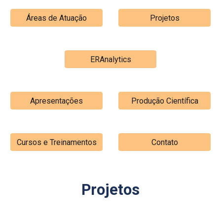
Áreas de Atuação
Projetos
ERAnalytics
Apresentações
Produção Científica
Cursos e Treinamentos
Contato
Projetos