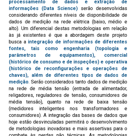
processamento de dados e extração de
informações (Data Science)
serão desenvolvidas
considerando diferentes níveis de disponibilidade de
dados de medição na rede elétrica (baixo, médio e
alto). Um diferencial destas metodologias em relação
às já existentes é que a abordagem deste projeto
busca a
integração de informações de diferentes
fontes, tais como engenharia (topologia e
parâmetros de equipamentos), comercial
(histórico de consumo e de inspeções) e operativa
(histórico de reconfigurações e operações de
chaves), além de diferentes tipos de dados de
medição
. Serão considerados tanto dados de medição
na rede de média tensão (entrada de alimentador,
religadores, reguladores de tensão, consumidores de
média tensão), quanto na rede de baixa tensão
(medidores inteligentes nos transformadores e
consumidores). A integração das bases de dados que
hoje estão desvinculadas permitirá o desenvolvimento
de metodologias inovadoras e mais assertivas para o
combate às perdas não técnicas. As metodologias