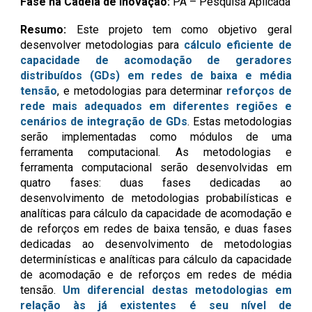
Fase na Cadeia de Inovação:
PA – Pesquisa Aplicada
Resumo:
Este projeto tem como objetivo geral
desenvolver
metodologias para
cálculo eficiente de
capacidade de acomodação de geradores
distribuídos (GDs) em redes de baixa e média
tensão
, e
metodologias para determinar
reforços de
rede mais adequados em diferentes regiões e
cenários de integração de GDs
. Estas metodologias
serão implementadas como módulos de uma
ferramenta computacional. As metodologias e
ferramenta computacional serão desenvolvidas em
quatro fases: duas fases dedicadas ao
desenvolvimento de metodologias probabilísticas e
analíticas para cálculo da capacidade de acomodação e
de reforços em redes de baixa tensão, e duas fases
dedicadas ao desenvolvimento de metodologias
determinísticas e analíticas para cálculo da capacidade
de acomodação e de reforços em redes de média
tensão.
Um diferencial destas metodologias em
relação às já existentes é seu nível de