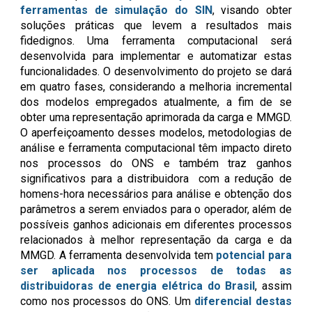
ferramentas de simulação do SIN
, visando obter
soluções práticas que levem a resultados mais
fidedignos. Uma ferramenta computacional será
desenvolvida para implementar e automatizar estas
funcionalidades. O desenvolvimento do projeto se dará
em quatro fases, considerando a melhoria incremental
dos modelos empregados atualmente, a fim de se
obter uma representação aprimorada da carga e MMGD.
O aperfeiçoamento desses modelos, metodologias de
análise e ferramenta computacional têm impacto direto
nos processos do ONS e também traz ganhos
significativos para a distribuidora com a redução de
homens-hora necessários para análise e obtenção dos
parâmetros a serem enviados para o operador, além de
possíveis ganhos adicionais em diferentes processos
relacionados à melhor representação da carga e da
MMGD. A ferramenta desenvolvida tem
potencial para
ser aplicada nos processos de todas as
distribuidoras de energia elétrica do Brasil
, assim
como nos processos do ONS. Um
diferencial destas